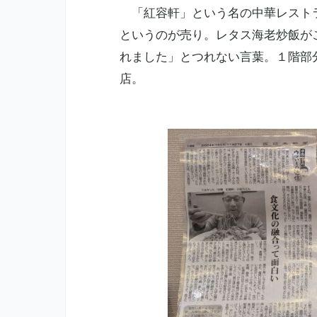
「紅容軒」という名の中華レストラン
というのが売り。レタス海老炒飯が
れました」とつれない言葉。１階部
店。