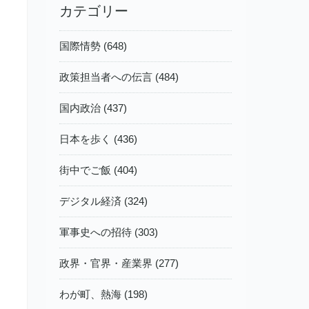
カテゴリー
国際情勢 (648)
政策担当者への伝言 (484)
国内政治 (437)
日本を歩く (436)
街中でご飯 (404)
デジタル経済 (324)
軍事史への招待 (303)
政界・官界・産業界 (277)
わが町、熱海 (198)