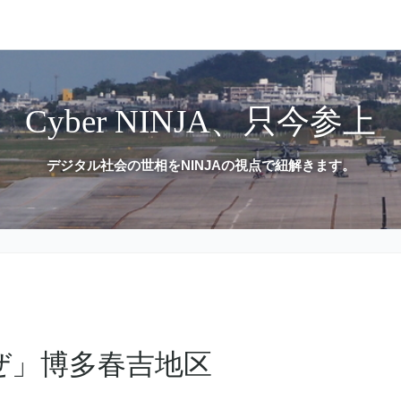
Cyber NINJA、只今参上
デジタル社会の世相をNINJAの視点で紐解きます。
ぜ」博多春吉地区