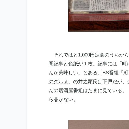
それではと1,000円定食のうちか
聞記事と色紙が１枚。記事には「町
んが美味しい」とある。BS番組「
町
のグルメ
」の井之頭氏は下戸だが、
んの居酒屋番組はたまに見ている。
ら品がない。