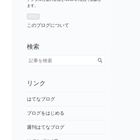
なブ
ます。
ログ
Pro
このブログについて
検索
リンク
はてなブログ
ブログをはじめる
週刊はてなブログ