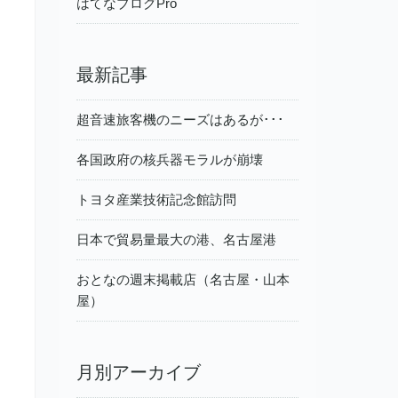
はてなブログPro
最新記事
超音速旅客機のニーズはあるが･･･
各国政府の核兵器モラルが崩壊
トヨタ産業技術記念館訪問
日本で貿易量最大の港、名古屋港
おとなの週末掲載店（名古屋・山本
屋）
月別アーカイブ