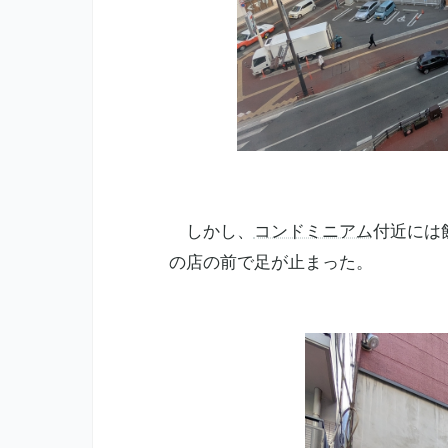
しかし、
コンドミニアム
付近には
の店の前で足が止まった。