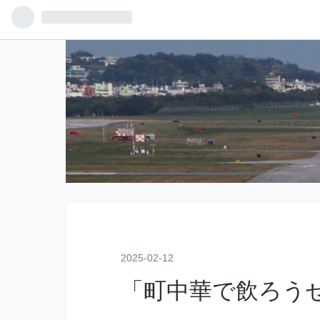
2025
-
02
-
12
「町中華で飲ろう