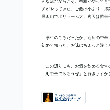
んな店だからこそ、番組がやってき
チがやってきた。ご飯は小ぶり、搾
具沢山でボリューム大。肉天は酢辛
学生のころだったか、近所の中華レ
初めて知った。お味はちょっと違う
この辺りにも、お酒を飲める食堂の
「
町中華
で飲ろうぜ」と行きますか
ランキング参加中
観光旅行ブログ