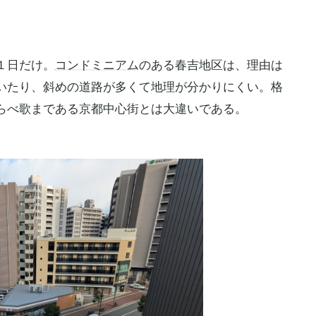
１日だけ。
コンドミニアム
のある春吉地区は、理由は
いたり、斜めの道路が多くて地理が分かりにくい。格
らべ歌まである京都中心街とは大違いである。